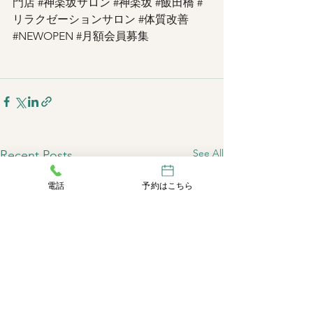
門店
#神楽坂サロン
#神楽坂
#飯田橋
#
リラクゼーションサロン
#体質改善
#NEWOPEN
#月額会員募集
See All
Recent Posts
電話
予約はこちら