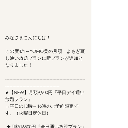
みなさまこんにちは！
この度4/1～YOMO美の月額　よもぎ蒸
し通い放題プランに新プランが追加と
なりました！ 
--------------------------------------------------------
-------------------------------------- 
★【NEW】月額9,900円『平日デイ通い
放題プラン』 
→平日の10時～16時のご予約限定で
す。（火曜日定休日）
 ★月額16500円『全日通い放題プラン』