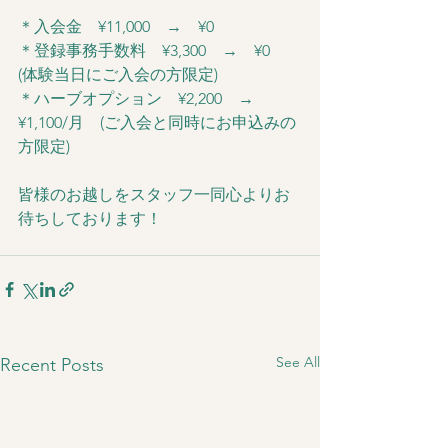
＊入会金　¥11,000　→　¥0
＊登録事務手数料　¥3,300　→　¥0　
(体験当日にご入会の方限定)
＊ハーブオプション　¥2,200　→　
¥1,100/月　(ご入会と同時にお申込みの
方限定)
皆様のお越しをスタッフ一同心よりお
待ちしております！
See All
Recent Posts