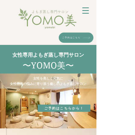
ご予約はこちら
女性専用よもぎ蒸し専門サロン
〜YOMO美〜
女性を美しく元気に
女性特有の悩みに寄り添う癒しのよもぎ蒸しサロン
ご予約はこちらから！