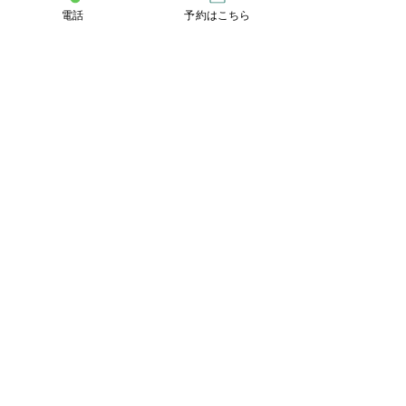
電話
予約はこちら
YOMO美