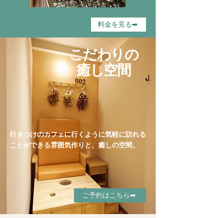
料金を見る➡︎
こだわりの
癒し空間
行きつけのカフェに行くように気軽に訪れる
ことができる雰囲気作りと、癒しの空間。
ご予約はこちら➡︎