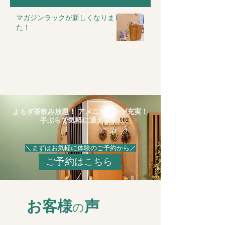
マガジンラックが新しくなりまし
た！
よもぎ茶飲み放題！ ​アメニティーが充実！
手ぶらで気軽に通えます♪
＼まずはお気軽に体験のご予約から／
ご予約はこちら
お客様
声
の